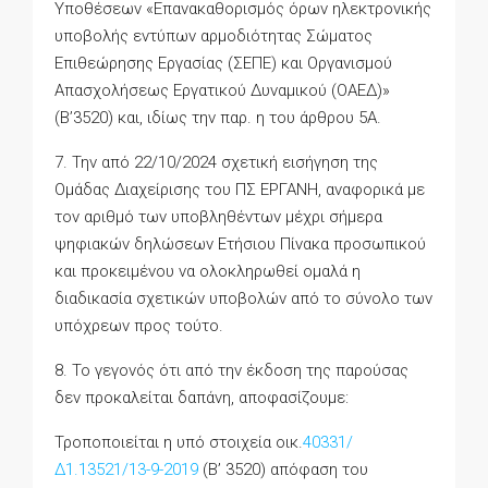
Υποθέσεων «Επανακαθορισμός όρων ηλεκτρονικής
υποβολής εντύπων αρμοδιότητας Σώματος
Επιθεώρησης Εργασίας (ΣΕΠΕ) και Οργανισμού
Απασχολήσεως Εργατικού Δυναμικού (ΟΑΕΔ)»
(Β’3520) και, ιδίως την παρ. η του άρθρου 5Α.
7. Την από 22/10/2024 σχετική εισήγηση της
Ομάδας Διαχείρισης του ΠΣ ΕΡΓΑΝΗ, αναφορικά με
τον αριθμό των υποβληθέντων μέχρι σήμερα
ψηφιακών δηλώσεων Ετήσιου Πίνακα προσωπικού
και προκειμένου να ολοκληρωθεί ομαλά η
διαδικασία σχετικών υποβολών από το σύνολο των
υπόχρεων προς τούτο.
8. Το γεγονός ότι από την έκδοση της παρούσας
δεν προκαλείται δαπάνη, αποφασίζουμε:
Τροποποιείται η υπό στοιχεία οικ.
40331/
Δ1.13521/13-9-2019
(Β’ 3520) απόφαση του