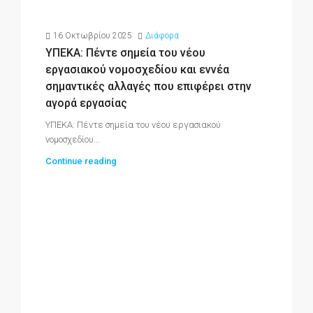
16 Οκτωβρίου 2025
Διάφορα
ΥΠΕΚΑ: Πέντε σημεία του νέου
εργασιακού νομοσχεδίου και εννέα
σημαντικές αλλαγές που επιφέρει στην
αγορά εργασίας
ΥΠΕΚΑ: Πέντε σημεία του νέου εργασιακού
νομοσχεδίου...
Continue reading
Σ
υ
Υπ
Co