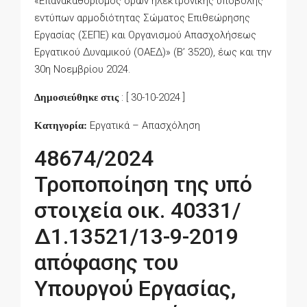
«Επανακαθορισμός όρων ηλεκτρονικής υποβολής
εντύπων αρμοδιότητας Σώματος Επιθεώρησης
Εργασίας (ΣΕΠΕ) και Οργανισμού Απασχολήσεως
Εργατικού Δυναμικού (ΟΑΕΔ)» (Β’ 3520), έως και την
30η Νοεμβρίου 2024.
: [ 30-10-2024 ]
Δημοσιεύθηκε στις
Εργατικά – Απασχόληση
Κατηγορία:
48674/2024
Τροποποίηση της υπό
στοιχεία οικ. 40331/
Δ1.13521/13-9-2019
απόφασης του
Υπουργού Εργασίας,