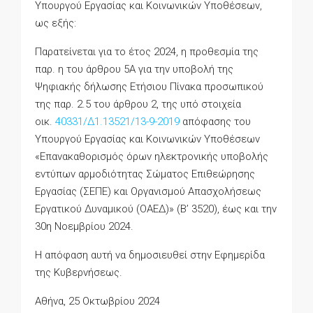
Υπουργού Εργασίας και Κοινωνικών Υποθέσεων,
ως εξής:
Παρατείνεται για το έτος 2024, η προθεσμία της
παρ. η του άρθρου 5Α για την υποβολή της
Ψηφιακής δήλωσης Ετήσιου Πίνακα προσωπικού
της παρ. 2.5 του άρθρου 2, της υπό στοιχεία
οικ.
40331/Δ1.13521/13-9-2019
απόφασης του
Υπουργού Εργασίας και Κοινωνικών Υποθέσεων
«Επανακαθορισμός όρων ηλεκτρονικής υποβολής
εντύπων αρμοδιότητας Σώματος Επιθεώρησης
Εργασίας (ΣΕΠΕ) και Οργανισμού Απασχολήσεως
Εργατικού Δυναμικού (ΟΑΕΔ)» (Β’ 3520), έως και την
30η Νοεμβρίου 2024.
Η απόφαση αυτή να δημοσιευθεί στην Εφημερίδα
της Κυβερνήσεως.
Αθήνα, 25 Οκτωβρίου 2024