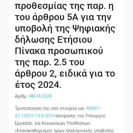
προθεσμίας της παρ. η
του άρθρου 5Α για την
υποβολή της Ψηφιακής
δήλωσης Ετήσιου
Πίνακα προσωπικού
της παρ. 2.5 του
άρθρου 2, ειδικά για το
έτος 2024.
Αριθμ.
48674/2024
Τροποποίηση της υπό στοιχεία οικ.
40331/
Δ1.13521/13-9-2019
απόφασης του Υπουργού
Εργασίας, και Κοινωνικών Υποθέσεων
«Επανακαθορισμός όρων ηλεκτρονικής υποβολής