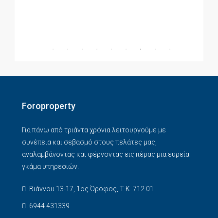
Foroproperty
Για πάνω από τριάντα χρόνια λειτουργούμε με
συνέπεια και σεβασμό στους πελάτες μας,
αναλαμβάνοντας και φέρνοντας εις πέρας μια ευρεία
γκάμα υπηρεσιών.
Βιάννου 13-17, 1ος Όροφος, Τ.Κ. 712 01
6944 431339