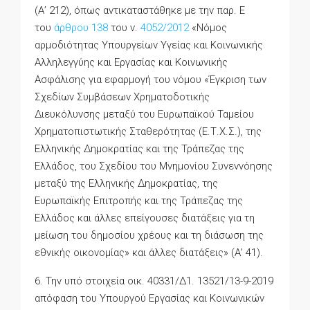
(Α’ 212), όπως αντικαταστάθηκε με την παρ. Ε
του
άρθρου 138
του ν.
4052/2012
«Νόμος
αρμοδιότητας Υπουργείων Υγείας και Κοινωνικής
Αλληλεγγύης και Εργασίας και Κοινωνικής
Ασφάλισης για εφαρμογή του νόμου «Έγκριση των
Σχεδίων Συμβάσεων Χρηματοδοτικής
Διευκόλυνσης μεταξύ του Ευρωπαϊκού Ταμείου
Χρηματοπιστωτικής Σταθερότητας (Ε.Τ.Χ.Σ.), της
Ελληνικής Δημοκρατίας και της Τράπεζας της
Ελλάδος, του Σχεδίου του Μνημονίου Συνεννόησης
μεταξύ της Ελληνικής Δημοκρατίας, της
Ευρωπαϊκής Επιτροπής και της Τράπεζας της
Ελλάδος και άλλες επείγουσες διατάξεις για τη
μείωση του δημοσίου χρέους και τη διάσωση της
εθνικής οικονομίας» και άλλες διατάξεις» (Α’ 41).
6. Την υπό στοιχεία οικ. 40331/Δ1. 13521/13-9-2019
απόφαση του Υπουργού Εργασίας και Κοινωνικών