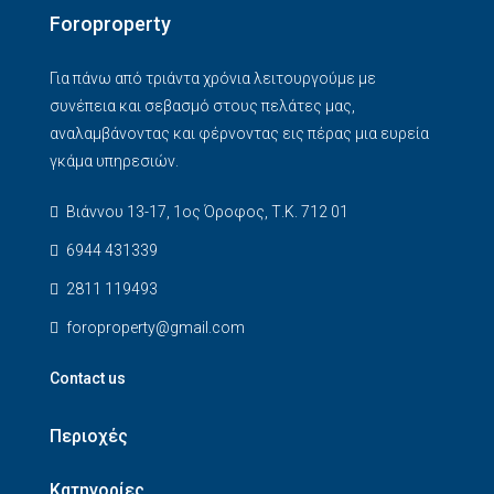
Foroproperty
Για πάνω από τριάντα χρόνια λειτουργούμε με
συνέπεια και σεβασμό στους πελάτες μας,
αναλαμβάνοντας και φέρνοντας εις πέρας μια ευρεία
γκάμα υπηρεσιών.
Βιάννου 13-17, 1ος Όροφος, Τ.Κ. 712 01
6944 431339
2811 119493
foroproperty@gmail.com
Contact us
Περιοχές
Κατηγορίες