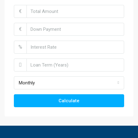
€
€
%
Monthly
Calculate