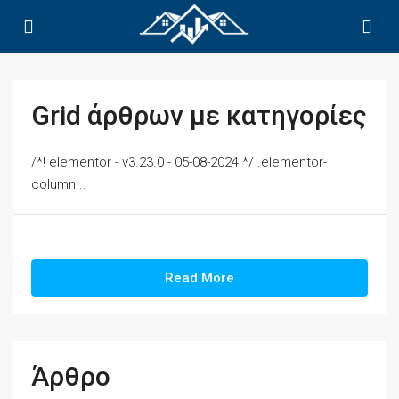
Grid άρθρων με κατηγορίες
/*! elementor - v3.23.0 - 05-08-2024 */ .elementor-
column...
Read More
Άρθρο