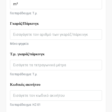
Για παράδειγμα: Τ.μ.
Γκαράζ/Πάρκινγκ
Μόνο ψηφεία
Τ.μ. γκαράζ/πάρκινγκ
Για παράδειγμα: Τ.μ.
Κωδικός ακινήτου
Για παράδειγμα: HZ-01