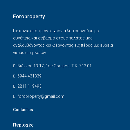
Foroproperty
Για πάνω από τριάντα χρόνια λειτουργούμε με
συνέπεια και σεβασμό στους πελάτες μας,
αναλαμβάνοντας και φέρνοντας εις πέρας μια ευρεία
γκάμα υπηρεσιών.
Βιάννου 13-17, 1ος Όροφος, Τ.Κ. 712 01
6944 431339
2811 119493
foroproperty@gmail.com
Contact us
Περιοχές