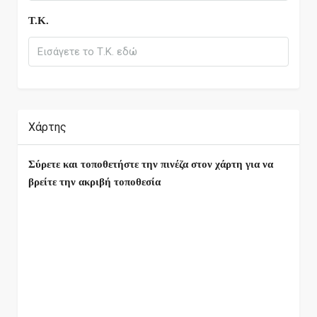
Τ.Κ.
Χάρτης
Σύρετε και τοποθετήστε την πινέζα στον χάρτη για να
βρείτε την ακριβή τοποθεσία