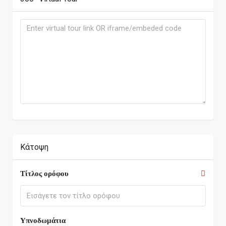
Κάτοψη
Τίτλος ορόφου
Υπνοδωμάτια