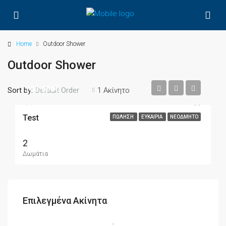
Home
Outdoor Shower
Outdoor Shower
100.000€
Sort by:
1 Ακίνητο
Default Order
Test
ΠΏΛΗΣΗ
ΕΥΚΑΙΡΊΑ
ΝΕΌΔΜΗΤΟ
2
Δωμάτια
Επιλεγμένα Ακίνητα