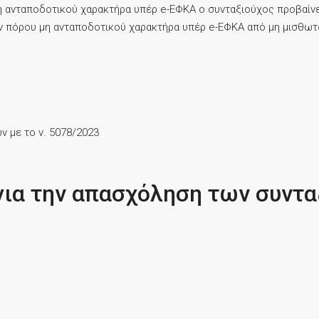
η ανταποδοτικού χαρακτήρα υπέρ e-ΕΦΚΑ ο συνταξιούχος προβαίνε
 πόρου μη ανταποδοτικού χαρακτήρα υπέρ e-ΕΦΚΑ από μη μισθωτού
 με το ν. 5078/2023
για την απασχόληση των συντ