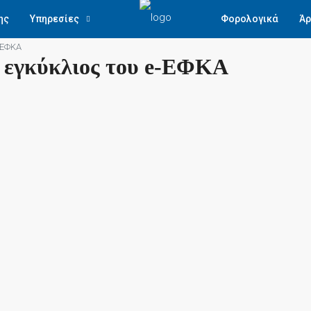
ης
Υπηρεσίες
Φορολογικά
Άρ
-ΕΦΚΑ
 εγκύκλιος του e-ΕΦΚΑ