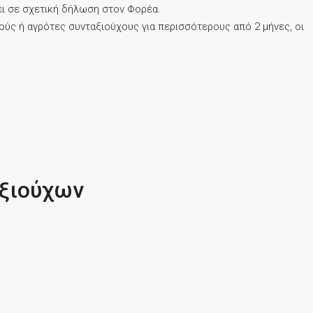
ι σε σχετική δήλωση στον Φορέα.
ς ή αγρότες συνταξιούχους για περισσότερους από 2 μήνες, οι
αξιούχων