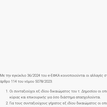
Με την εγκύκλιο 36/2024 του e-ΕΦΚΑ κοινοποιούνται οι αλλαγές 
άρθρο 114 του νόμου 5078/2023:
Οι συνταξιούχοι εξ ιδίου δικαιώματος του τ. Δημοσίου οι 
κύριας και επικουρικής για όσο διάστημα απασχολούνται.
Για τους συνταξιούχους γήρατος εξ ιδίου δικαιώματος οι ο