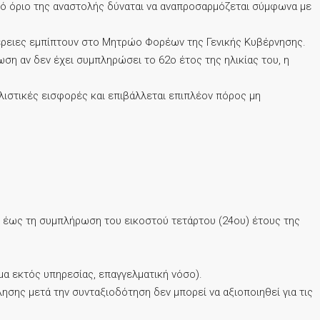
ακό όριο της αναστολής δύναται να αναπροσαρμόζεται σύμφωνα με
ιφέρειες εμπίπτουν στο Μητρώο Φορέων της Γενικής Κυβέρνησης.
ση αν δεν έχει συμπληρώσει το 62ο έτος της ηλικίας του, η
ιστικές εισφορές και επιβάλλεται επιπλέον πόρος μη
αι έως τη συμπλήρωση του εικοστού τετάρτου (24ου) έτους της
μα εκτός υπηρεσίας, επαγγελματική νόσο).
σης μετά την συνταξιοδότηση δεν μπορεί να αξιοποιηθεί για τις