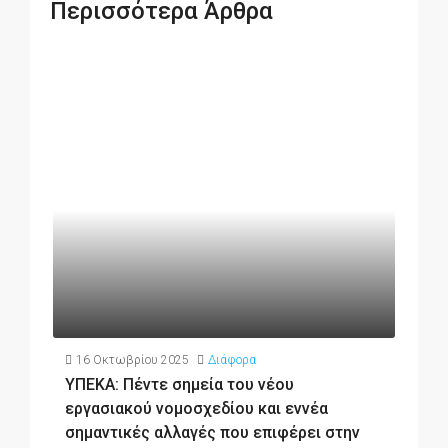
Περισσότερα Άρθρα
16 Οκτωβρίου 2025
Διάφορα
ΥΠΕΚΑ: Πέντε σημεία του νέου
Σ
εργασιακού νομοσχεδίου και εννέα
υ
σημαντικές αλλαγές που επιφέρει στην
Υπ