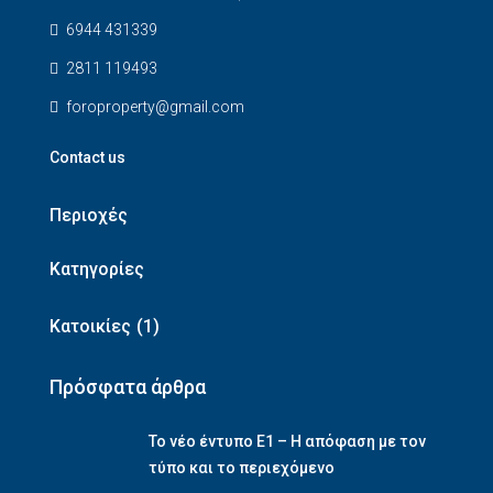
6944 431339
2811 119493
foroproperty@gmail.com
Contact us
Περιοχές
Κατηγορίες
Κατοικίες
(1)
Πρόσφατα άρθρα
Το νέο έντυπο Ε1 – Η απόφαση με τον
τύπο και το περιεχόμενο