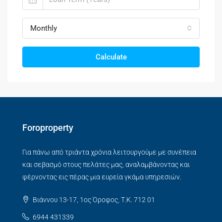
Monthly
Calculate
Foroproperty
Για πάνω από τριάντα χρόνια λειτουργούμε με συνέπεια
και σεβασμό στους πελάτες μας, αναλαμβάνοντας και
φέρνοντας εις πέρας μια ευρεία γκάμα υπηρεσιών.
Βιάννου 13-17, 1ος Όροφος, Τ.Κ. 712 01
6944 431339