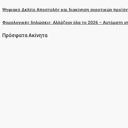
Ψηφιακό Δελτίο Αποστολής και διακίνηση αγροτικών προϊόν
Φορολογικές δηλώσεις: Αλλάζουν όλα το 2026 – Αυτόματη υ
Πρόσφατα Ακίνητα