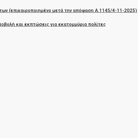
των (επικαιροποιημένο μετά την απόφαση Α.1145/4-11-2025)
ποβολή και εκπτώσεις για εκατομμύρια πολίτες