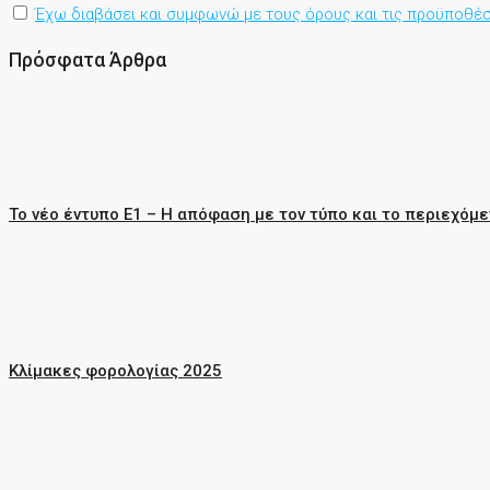
Έχω διαβάσει και συμφωνώ με τους όρους και τις προϋποθέσ
Πρόσφατα Άρθρα
Το νέο έντυπο Ε1 – Η απόφαση με τον τύπο και το περιεχόμε
Κλίμακες φορολογίας 2025