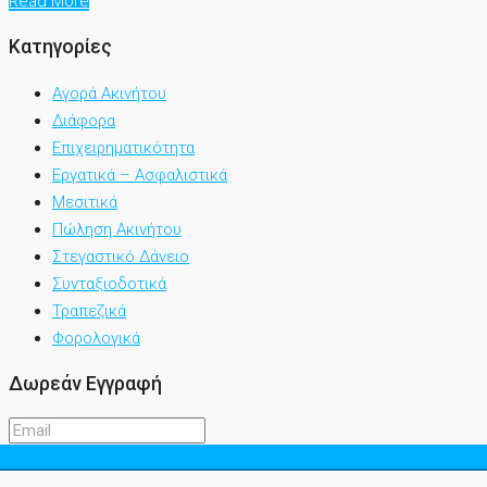
Read More
Κατηγορίες
Αγορά Ακινήτου
Διάφορα
Επιχειρηματικότητα
Εργατικά – Ασφαλιστικά
Μεσιτικά
Πώληση Ακινήτου
Στεγαστικό Δάνειο
Συνταξιοδοτικά
Τραπεζικά
Φορολογικά
Δωρεάν Εγγραφή