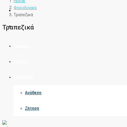
Home
Φορολογικά
Τραπεζικά
Τραπεζικά
Ακίνητα
Χάρτης
Υπηρεσίες
Ανάθεση
Ζήτηση