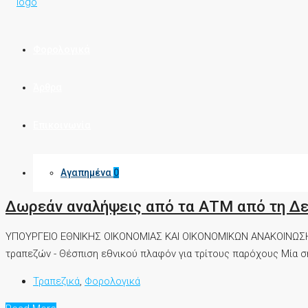
Φορολογικά
Άρθρα
Επικοινωνία
Αγαπημένα
0
Δωρεάν αναλήψεις από τα ΑΤΜ από τη Δε
ΥΠΟΥΡΓΕΙΟ ΕΘΝΙΚΗΣ ΟΙΚΟΝΟΜΙΑΣ ΚΑΙ ΟΙΚΟΝΟΜΙΚΩΝ ΑΝΑΚΟΙΝΩΣΗ 
τραπεζών - Θέσπιση εθνικού πλαφόν για τρίτους παρόχους Μία ση
Τραπεζικά
,
Φορολογικά