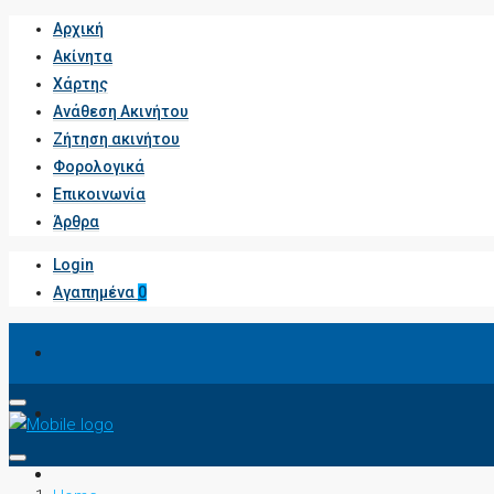
Αρχική
Ακίνητα
Χάρτης
Ανάθεση Ακινήτου
Ζήτηση ακινήτου
Φορολογικά
Επικοινωνία
Άρθρα
Login
Αγαπημένα
0