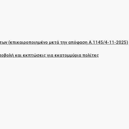
των (επικαιροποιημένο μετά την απόφαση Α.1145/4-11-2025)
ποβολή και εκπτώσεις για εκατομμύρια πολίτες