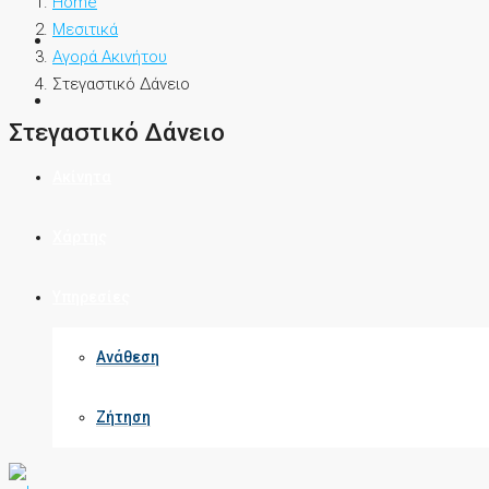
Home
Μεσιτικά
Αγορά Ακινήτου
Στεγαστικό Δάνειο
Στεγαστικό Δάνειο
Ακίνητα
Χάρτης
Υπηρεσίες
Ανάθεση
Ζήτηση