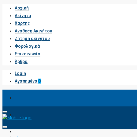
Αρχική
Ακίνητα
Χάρτης
Ανάθεση Ακινήτου
Ζήτηση ακινήτου
Φορολογικά
Επικοινωνία
Άρθρα
Login
Αγαπημένα
0