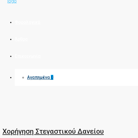
Φορολογικά
Άρθρα
Επικοινωνία
Αγαπημένα
0
Χορήγηση Στεγαστικού Δανείου