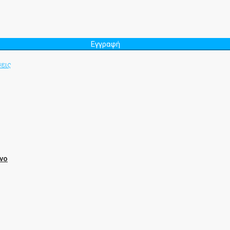
Εγγραφή
εις
νο