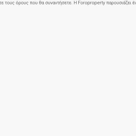
ίτε τους όρους που θα συναντήσετε. Η Foroproperty παρουσιάζει έν