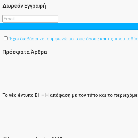
Δωρεάν Εγγραφή
Έχω διαβάσει και συμφωνώ με τους όρους και τις προϋποθέσ
Πρόσφατα Άρθρα
Το νέο έντυπο Ε1 – Η απόφαση με τον τύπο και το περιεχόμε