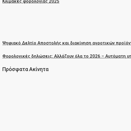
Κλίμακες φορολογίας 2025
Ψηφιακό Δελτίο Αποστολής και διακίνηση αγροτικών προϊόν
Φορολογικές δηλώσεις: Αλλάζουν όλα το 2026 – Αυτόματη υ
Πρόσφατα Ακίνητα